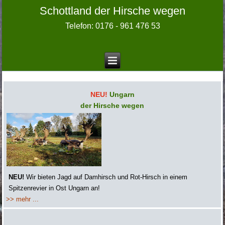
Schottland der Hirsche wegen
Telefon: 0176 - 961 476 53
NEU!
Ungarn
der Hirsche wegen
NEU!
Wir bieten Jagd auf Damhirsch und Rot-Hirsch in einem
Spitzenrevier in Ost Ungarn an!
>> mehr ...