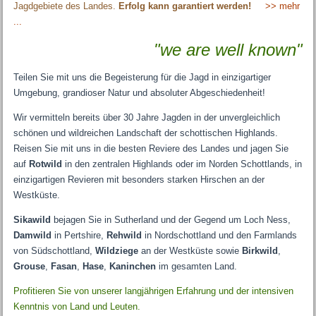
Jagdgebiete des Landes.
Erfolg kann garantiert werden!
>> mehr
...
"we are well known"
Teilen Sie mit uns die Begeisterung für die Jagd in einzigartiger
Umgebung, grandioser Natur und absoluter Abgeschiedenheit!
Wir vermitteln bereits über 30 Jahre Jagden in der unvergleichlich
schönen und wildreichen Landschaft der schottischen Highlands.
Reisen Sie mit uns in die besten Reviere des Landes und jagen Sie
auf
Rotwild
in den zentralen Highlands oder im Norden Schottlands, in
einzigartigen Revieren mit besonders starken Hirschen an der
Westküste.
Sikawild
bejagen Sie in Sutherland und der Gegend um Loch Ness,
Damwild
in Pertshire,
Rehwild
in Nordschottland und den Farmlands
von Südschottland,
Wildziege
an der Westküste sowie
Birkwild
,
Grouse
,
Fasan
,
Hase
,
Kaninchen
im gesamten Land.
Profitieren Sie von unserer langjährigen Erfahrung und der intensiven
Kenntnis von Land und Leuten.