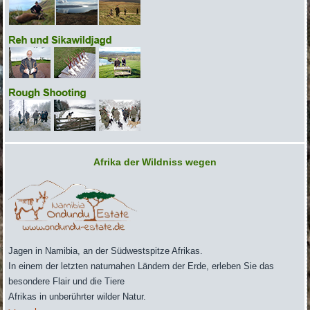
Afrika der Wildniss wegen
Jag
en in Namibia, an der Südwestspitze Afrikas.
In einem der letzten naturnahen Ländern der Erde, erleben Sie das
besondere Flair und die Tiere
Afrikas in unberührter wilder Natur.