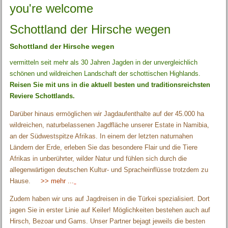
you're welcome
Schottland der Hirsche wegen
Schottland der Hirsche wegen
vermitteln seit mehr als 30 Jahren Jagden in der unvergleichlich
schönen und wildreichen Landschaft der schottischen Highlands.
Reisen Sie mit uns in die aktuell besten und traditionsreichsten
Reviere Schottlands.
Darüber hinaus ermöglichen wir Jagdaufenthalte auf der 45.000 ha
wildreichen, naturbelassenen Jagdfläche unserer Estate in Namibia,
an der Südwestspitze Afrikas. In einem der letzten naturnahen
Ländern der Erde, erleben Sie das besondere Flair und die Tiere
Afrikas in unberührter, wilder Natur und fühlen sich durch die
allegenwärtigen deutschen Kultur- und Spracheinflüsse trotzdem zu
Hause.
>> mehr ...
Zudem haben wir uns auf Jagdreisen in die Türkei spezialisiert. Dort
jagen Sie in erster Linie auf Keiler! Möglichkeiten bestehen auch auf
Hirsch, Bezoar und Gams. Unser Partner bejagt jeweils die besten